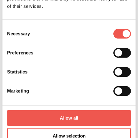
of their services.
Consent
Necessary
Selection
Preferences
Partager
sur
Statistics
LinkedIn
Marketing
Allow all
Allow selection