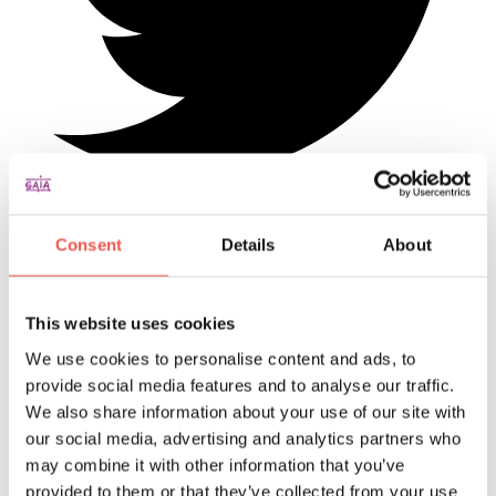
Partager
Consent
Details
About
sur
Twitter
This website uses cookies
We use cookies to personalise content and ads, to
provide social media features and to analyse our traffic.
We also share information about your use of our site with
our social media, advertising and analytics partners who
may combine it with other information that you’ve
provided to them or that they’ve collected from your use