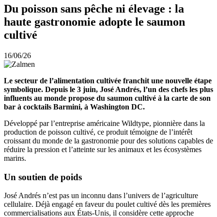
Du poisson sans pêche ni élevage : la
haute gastronomie adopte le saumon
cultivé
16/06/26
Date
publiée
Le secteur de l’alimentation cultivée franchit une nouvelle étape
symbolique. Depuis le 3 juin, José Andrés, l’un des chefs les plus
influents au monde propose du saumon cultivé à la carte de son
bar à cocktails Barmini, à Washington DC.
Développé par l’entreprise américaine Wildtype, pionnière dans la
production de poisson cultivé, ce produit témoigne de l’intérêt
croissant du monde de la gastronomie pour des solutions capables de
réduire la pression et l’atteinte sur les animaux et les écosystèmes
marins.
Un soutien de poids
José Andrés n’est pas un inconnu dans l’univers de l’agriculture
cellulaire. Déjà engagé en faveur du poulet cultivé dès les premières
commercialisations aux États-Unis, il considère cette approche