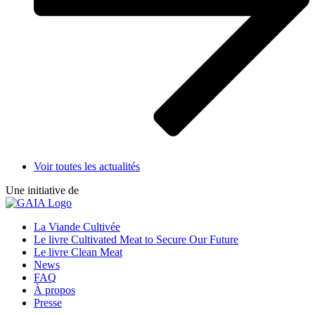
Voir toutes les actualités
Une initiative de
Visitez
GAIA
La Viande Cultivée
site
Le livre Cultivated Meat to Secure Our Future
Footer
Internet
Le livre Clean Meat
News
FAQ
À propos
Presse